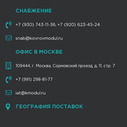
СНАБЖЕНИЕ
+7 (930) 743-11-36
+7 (920) 623-45-24
,
snab@kovrovmodul.ru
ОФИС В МОСКВЕ
109444, г. Москва, Сормовский проезд, д. 11, стр. 7
+7 (991) 298-81-77
iat@kmodul.ru
ГЕОГРАФИЯ ПОСТАВОК